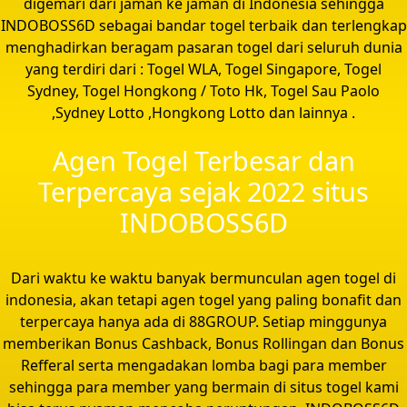
digemari dari jaman ke jaman di Indonesia sehingga
INDOBOSS6D sebagai bandar togel terbaik dan terlengkap
menghadirkan beragam pasaran togel dari seluruh dunia
yang terdiri dari : Togel WLA, Togel Singapore, Togel
Sydney, Togel Hongkong / Toto Hk, Togel Sau Paolo
,Sydney Lotto ,Hongkong Lotto dan lainnya .
Agen Togel Terbesar dan
Terpercaya sejak 2022 situs
INDOBOSS6D
Dari waktu ke waktu banyak bermunculan agen togel di
indonesia, akan tetapi agen togel yang paling bonafit dan
terpercaya hanya ada di 88GROUP. Setiap minggunya
memberikan Bonus Cashback, Bonus Rollingan dan Bonus
Refferal serta mengadakan lomba bagi para member
sehingga para member yang bermain di situs togel kami