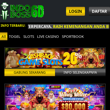
LOGIN
DAFTAR
INFO TERBARU:
RLENGKAP & TERPERCAYA.
RAIH KEMENANGAN ANDA BE
All
TOGEL
SLOTS
LIVE CASINO
SPORTBOOK
GABUNG SEKARANG
INFO SELENGKAPNYA